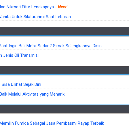
 dan Nikmati Fitur Lengkapnya
-
New!
anita Untuk Silaturahmi Saat Lebaran
aat Ingin Beli Mobil Sedan? Simak Selengkapnya Disini
Jenis Oli Transmisi
Bisa Dilihat Sejak Dini
aik Melalui Aktivitas yang Menarik
Memilih Fumida Sebagai Jasa Pembasmi Rayap Terbaik