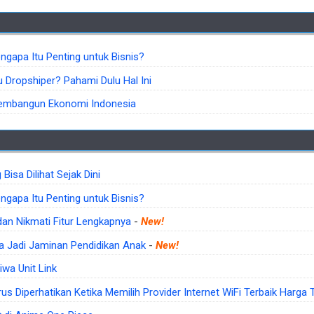
ngapa Itu Penting untuk Bisnis?
u Dropshiper? Pahami Dulu Hal Ini
Membangun Ekonomi Indonesia
Bisa Dilihat Sejak Dini
ngapa Itu Penting untuk Bisnis?
 dan Nikmati Fitur Lengkapnya
-
New!
sa Jadi Jaminan Pendidikan Anak
-
New!
iwa Unit Link
rus Diperhatikan Ketika Memilih Provider Internet WiFi Terbaik Harga 