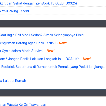
ktif, dan Sehat dengan ZenBook 13 OLED (UX325)
 Y50 Paling Terkini
aat Ingin Beli Mobil Sedan? Simak Selengkapnya Disini
engiriman Barang agar Tidak Tertipu
-
New!
 Cycle dalam Mode Survival
-
New!
lam? Jangan Panik, Lakukan Langkah Ini! - BCA Life
-
New!
Ecobrick Sederhana di Rumah untuk Pemula yang Peduli Lingkungan 
 Lalat di Rumah
anan Wisata Ke Gili Trawangan