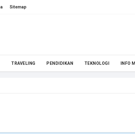
ma
Sitemap
E
TRAVELING
PENDIDIKAN
TEKNOLOGI
INFO 