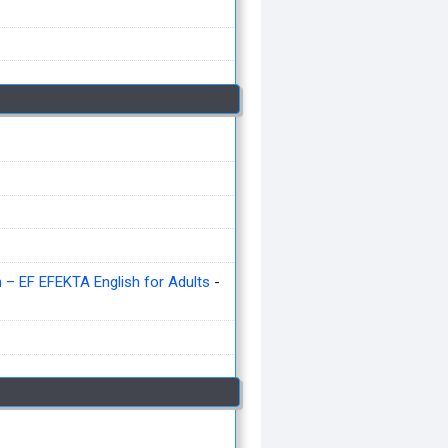
– EF EFEKTA English for Adults
-