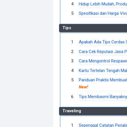
Hidup Lebih Mudah, Produ
Spesifikasi dan Harga Vivo
Tips
Apakah Ada Tips Cerdas S
Cara Cek Reputasi Jasa P
Cara Mengontrol Respawn
Kartu Tertelan Tengah Ma
Panduan Praktis Membuat 
New!
Tips Membasmi Banyaknya
Traveling
Sepenggal Catatan Perjal