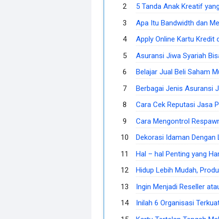
5 Tanda Anak Kreatif yang 
Apa Itu Bandwidth dan Me
Apply Online Kartu Kredit
Asuransi Jiwa Syariah Bi
Belajar Jual Beli Saham M
Berbagai Jenis Asuransi J
Cara Cek Reputasi Jasa P
Cara Mengontrol Respawn
Dekorasi Idaman Dengan L
Hal – hal Penting yang Ha
Hidup Lebih Mudah, Produ
Ingin Menjadi Reseller ata
Inilah 6 Organisasi Terku