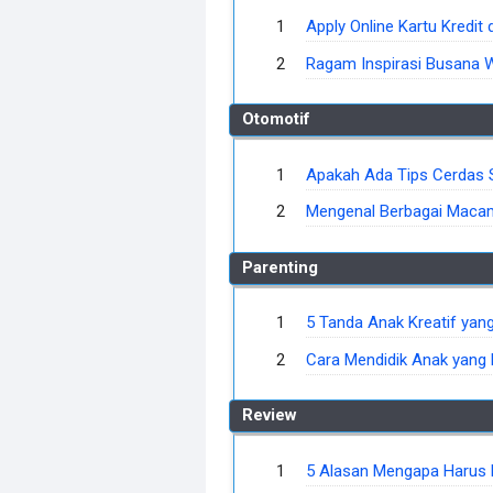
Apply Online Kartu Kredit
Ragam Inspirasi Busana W
Otomotif
Apakah Ada Tips Cerdas S
Mengenal Berbagai Macam 
Parenting
5 Tanda Anak Kreatif yang 
Cara Mendidik Anak yang B
Review
5 Alasan Mengapa Harus 