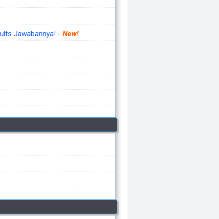
ults Jawabannya!
-
New!