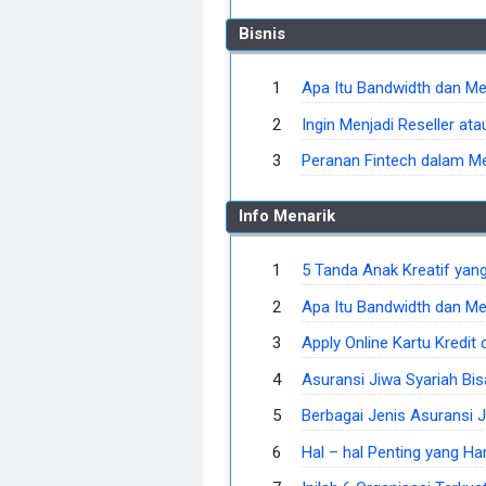
Bisnis
Apa Itu Bandwidth dan Me
Ingin Menjadi Reseller ata
Peranan Fintech dalam 
Info Menarik
5 Tanda Anak Kreatif yang 
Apa Itu Bandwidth dan Me
Apply Online Kartu Kredit
Asuransi Jiwa Syariah Bi
Berbagai Jenis Asuransi J
Hal – hal Penting yang Ha