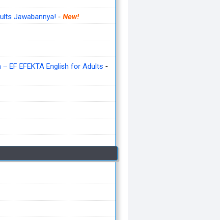
ults Jawabannya!
-
New!
– EF EFEKTA English for Adults
-