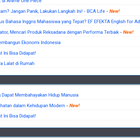
at di Anime One Piece
lam? Jangan Panik, Lakukan Langkah Ini! - BCA Life
-
New!
 Bahasa Inggris Mahasiswa yang Tepat? EF EFEKTA English for Ad
ator, Mencari Produk Reksadana dengan Performa Terbaik
-
New!
Membangun Ekonomi Indonesia
Ini Bisa Didapat!
 Lalat di Rumah
ang Dapat Membahayakan Hidup Manusia
ehatan dalam Kehidupan Modern
-
New!
Ini Bisa Didapat!