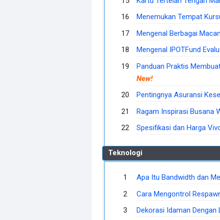
Kartu Tertelan Tengah Ma
Menemukan Tempat Kursus
Mengenal Berbagai Macam 
Mengenal IPOTFund Evalu
Panduan Praktis Membuat 
New!
Pentingnya Asuransi Kes
Ragam Inspirasi Busana W
Spesifikasi dan Harga Vivo
Teknologi
Apa Itu Bandwidth dan Me
Cara Mengontrol Respawn
Dekorasi Idaman Dengan L