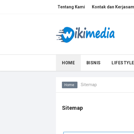
Tentang Kami
Kontak dan Kerjasa
HOME
BISNIS
LIFESTYL
Sitemap
Home
Sitemap