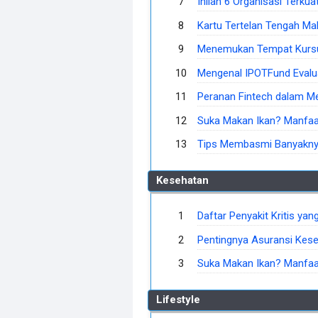
Inilah 6 Organisasi Terku
Kartu Tertelan Tengah Ma
Menemukan Tempat Kursus
Mengenal IPOTFund Evalu
Peranan Fintech dalam 
Suka Makan Ikan? Manfaat 
Tips Membasmi Banyaknya
Kesehatan
Daftar Penyakit Kritis y
Pentingnya Asuransi Kes
Suka Makan Ikan? Manfaat 
Lifestyle