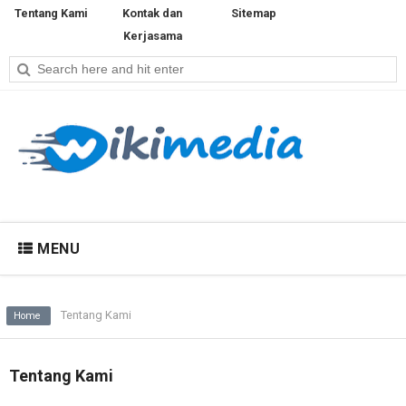
Tentang Kami
Kontak dan
Sitemap
Kerjasama
MENU
Tentang Kami
Home
Tentang Kami