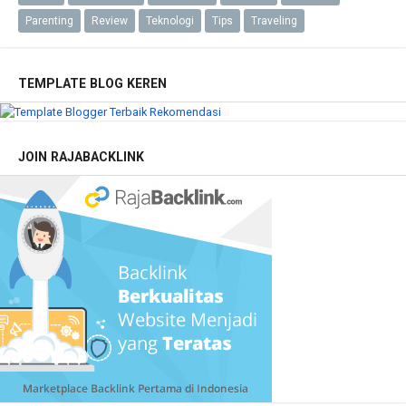
Parenting
Review
Teknologi
Tips
Traveling
TEMPLATE BLOG KEREN
JOIN RAJABACKLINK