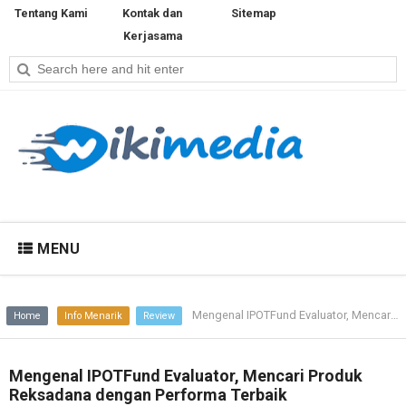
Tentang Kami
Kontak dan
Sitemap
Kerjasama
MENU
Mengenal IPOTFund Evaluator, Mencari Produk Reksadana dengan Performa Terbaik
Home
Info Menarik
Review
Mengenal IPOTFund Evaluator, Mencari Produk
Reksadana dengan Performa Terbaik