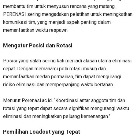
membantu tim untuk menyusun rencana yang matang.
PERENASI sering mengadakan pelatihan untuk meningkatkan
komunikasi tim, yang menjadi aspek penting dalam
memanfaatkan waktu respawn.
Mengatur Posisi dan Rotasi
Posisi yang salah sering kali menjadi alasan utama eliminasi
cepat. Dengan memahami pola rotasi musuh dan
memanfaatkan medan permainan, tim dapat mengurangi
risiko eliminasi dan memperpanjang waktu bertahan.
Menurut Perenasi.ac.id, “Koordinasi antar anggota tim dan
rotasi yang tepat dapat secara signifikan mengurangi waktu
eliminasi dan meningkatkan peluang kemenangan.”
Pemilihan Loadout yang Tepat