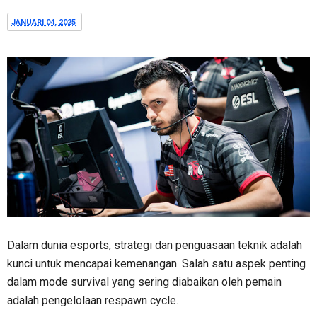
JANUARI 04, 2025
Dalam dunia esports, strategi dan penguasaan teknik adalah
kunci untuk mencapai kemenangan. Salah satu aspek penting
dalam mode survival yang sering diabaikan oleh pemain
adalah pengelolaan respawn cycle.