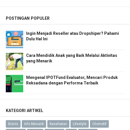
POSTINGAN POPULER
Ingin Menjadi Reseller atau Dropshiper? Pahami
Dulu Hal Ini
Cara Mendidik Anak yang Baik Melalui Aktivitas
yang Menarik
Mengenal IPOTFund Evaluator, Mencari Produk
Reksadana dengan Performa Terbaik
KATEGORI ARTIKEL
Bisnis
Info Menarik
Kesehatan
Lifestyle
Otomotif