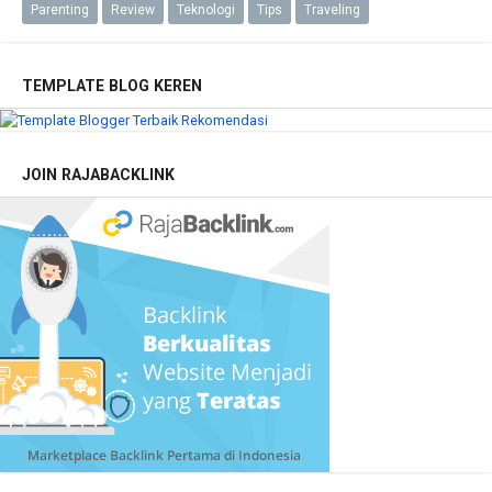
Parenting
Review
Teknologi
Tips
Traveling
TEMPLATE BLOG KEREN
JOIN RAJABACKLINK