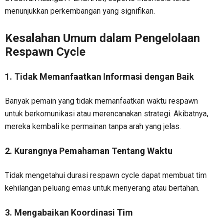
menunjukkan perkembangan yang signifikan.
Kesalahan Umum dalam Pengelolaan
Respawn Cycle
1. Tidak Memanfaatkan Informasi dengan Baik
Banyak pemain yang tidak memanfaatkan waktu respawn
untuk berkomunikasi atau merencanakan strategi. Akibatnya,
mereka kembali ke permainan tanpa arah yang jelas.
2. Kurangnya Pemahaman Tentang Waktu
Tidak mengetahui durasi respawn cycle dapat membuat tim
kehilangan peluang emas untuk menyerang atau bertahan.
3. Mengabaikan Koordinasi Tim