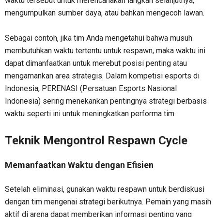
waktu tersebut untuk merencanakan langkah selanjutnya,
mengumpulkan sumber daya, atau bahkan mengecoh lawan.
Sebagai contoh, jika tim Anda mengetahui bahwa musuh
membutuhkan waktu tertentu untuk respawn, maka waktu ini
dapat dimanfaatkan untuk merebut posisi penting atau
mengamankan area strategis. Dalam kompetisi esports di
Indonesia, PERENASI (Persatuan Esports Nasional
Indonesia) sering menekankan pentingnya strategi berbasis
waktu seperti ini untuk meningkatkan performa tim.
Teknik Mengontrol Respawn Cycle
Memanfaatkan Waktu dengan Efisien
Setelah eliminasi, gunakan waktu respawn untuk berdiskusi
dengan tim mengenai strategi berikutnya. Pemain yang masih
aktif di arena dapat memberikan informasi penting yang